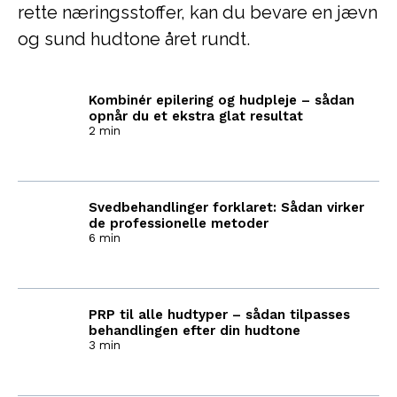
rette næringsstoffer, kan du bevare en jævn
og sund hudtone året rundt.
Kombinér epilering og hudpleje – sådan
opnår du et ekstra glat resultat
2 min
Svedbehandlinger forklaret: Sådan virker
de professionelle metoder
6 min
PRP til alle hudtyper – sådan tilpasses
behandlingen efter din hudtone
3 min