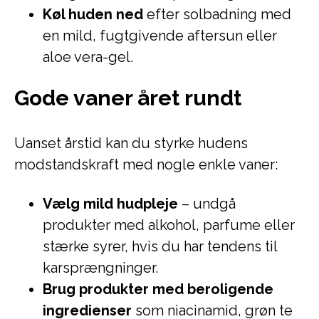
Køl huden ned
efter solbadning med
en mild, fugtgivende aftersun eller
aloe vera-gel.
Gode vaner året rundt
Uanset årstid kan du styrke hudens
modstandskraft med nogle enkle vaner:
Vælg mild hudpleje
– undgå
produkter med alkohol, parfume eller
stærke syrer, hvis du har tendens til
karsprængninger.
Brug produkter med beroligende
ingredienser
som niacinamid, grøn te