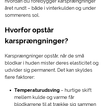
hvordan du forebygger karsprængninger
året rundt – både i vinterkulden og under
sommerens sol.
Hvorfor opstår
karsprængninger?
Karsprængninger opstår, når de små
blodkar i huden mister deres elasticitet og
udvider sig permanent. Det kan skyldes
flere faktorer:
Temperaturudsving
– hurtige skift
mellem kulde og varme får
blodkarrene til at trække sig sammen