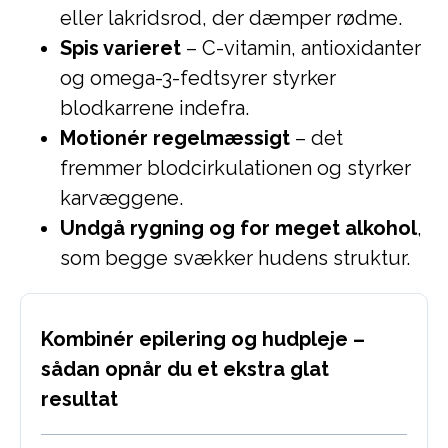
eller lakridsrod, der dæmper rødme.
Spis varieret
– C-vitamin, antioxidanter
og omega-3-fedtsyrer styrker
blodkarrene indefra.
Motionér regelmæssigt
– det
fremmer blodcirkulationen og styrker
karvæggene.
Undgå rygning og for meget alkohol
,
som begge svækker hudens struktur.
Kombinér epilering og hudpleje –
sådan opnår du et ekstra glat
resultat