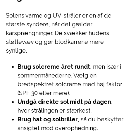
Solens varme og UV-stråler er en af de
største syndere, når det gælder
karsprængninger. De svækker hudens
støttevæv og gør blodkarrene mere
synlige.
Brug solcreme året rundt
, men især i
sommermånederne. Vælg en
bredspektret solcreme med høj faktor
(SPF 30 eller mere).
Undgå direkte sol midt på dagen
,
hvor strålingen er stærkest.
Brug hat og solbriller
, så du beskytter
ansigtet mod overophedning.