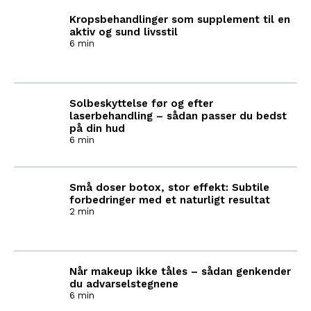
Kropsbehandlinger som supplement til en
aktiv og sund livsstil
6 min
Solbeskyttelse før og efter
laserbehandling – sådan passer du bedst
på din hud
6 min
Små doser botox, stor effekt: Subtile
forbedringer med et naturligt resultat
2 min
Når makeup ikke tåles – sådan genkender
du advarselstegnene
6 min