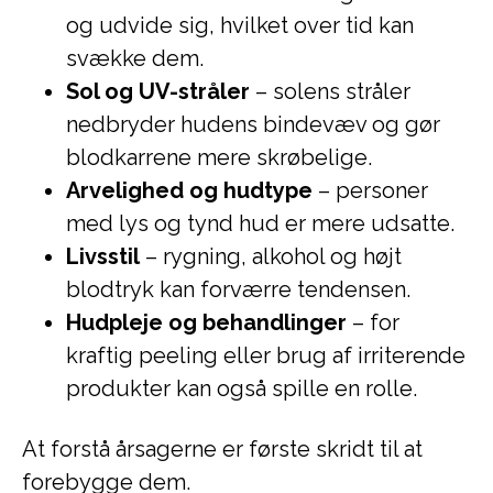
og udvide sig, hvilket over tid kan
svække dem.
Sol og UV-stråler
– solens stråler
nedbryder hudens bindevæv og gør
blodkarrene mere skrøbelige.
Arvelighed og hudtype
– personer
med lys og tynd hud er mere udsatte.
Livsstil
– rygning, alkohol og højt
blodtryk kan forværre tendensen.
Hudpleje og behandlinger
– for
kraftig peeling eller brug af irriterende
produkter kan også spille en rolle.
At forstå årsagerne er første skridt til at
forebygge dem.