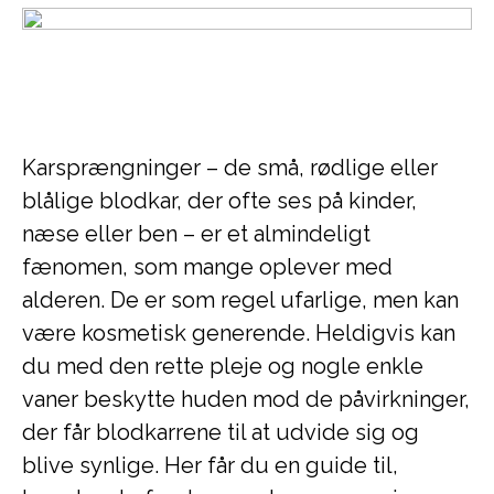
Karsprængninger – de små, rødlige eller
blålige blodkar, der ofte ses på kinder,
næse eller ben – er et almindeligt
fænomen, som mange oplever med
alderen. De er som regel ufarlige, men kan
være kosmetisk generende. Heldigvis kan
du med den rette pleje og nogle enkle
vaner beskytte huden mod de påvirkninger,
der får blodkarrene til at udvide sig og
blive synlige. Her får du en guide til,