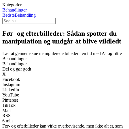
Kategorier
Behandlinger
BedsteBehandling
Før- og efterbilleder: Sådan spotter du
manipulation og undgår at blive vildledt
Lær at gennemskue manipulerede billeder i en tid med AI og filtre
Behandlinger
Behandlinger
Del og gør godt
X
Facebook
Instagram
LinkedIn
YouTube
Pinterest
TikTok
Mail
RSS
6 min
Før- og efterbilleder kan virke overbevisende, men ikke alt er, som