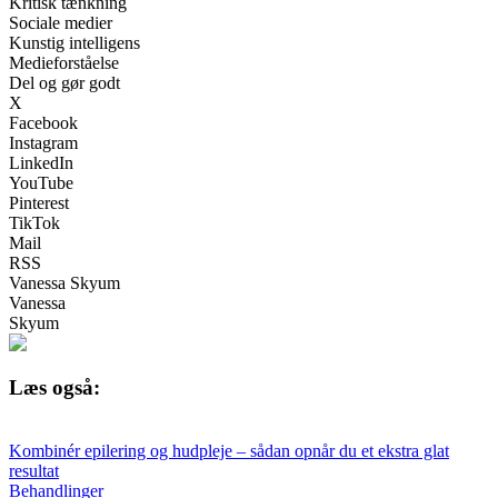
Kritisk tænkning
Sociale medier
Kunstig intelligens
Medieforståelse
Del og gør godt
X
Facebook
Instagram
LinkedIn
YouTube
Pinterest
TikTok
Mail
RSS
Vanessa Skyum
Vanessa
Skyum
Læs også:
Kombinér epilering og hudpleje – sådan opnår du et ekstra glat
resultat
Behandlinger