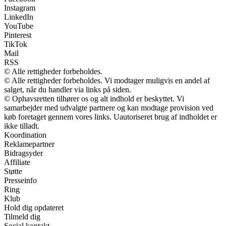
Instagram
LinkedIn
YouTube
Pinterest
TikTok
Mail
RSS
© Alle rettigheder forbeholdes.
© Alle rettigheder forbeholdes. Vi modtager muligvis en andel af
salget, når du handler via links på siden.
© Ophavsretten tilhører os og alt indhold er beskyttet. Vi
samarbejder med udvalgte partnere og kan modtage provision ved
køb foretaget gennem vores links. Uautoriseret brug af indholdet er
ikke tilladt.
Koordination
Reklamepartner
Bidragsyder
Affiliate
Støtte
Presseinfo
Ring
Klub
Hold dig opdateret
Tilmeld dig
Social kontakt