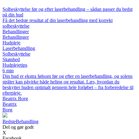
Solbeskyttelse før og efter laserbehandling – sådan passer du bedst
på din hud
Få det bedste resultat af din laserbehandling med korrekt
solbeskyttelse
Behandlinger
Behandlinger
Hudpleje
Laserbehandling
Solbeskyttelse
Skønhed
Hudplejetips
6 min
Din hud er ekstra følsom før og efter en laserbehandling, og solens
stråler kan påvirke både heling og resultat. Læs, hvordan du
beskytter huden optimalt gennem hele forløbet – fra forberedelse til
efterpleje.
Beatrix Borg
Beatrix
Borg
BedsteBehandling
Del og gør godt
X
Facebook