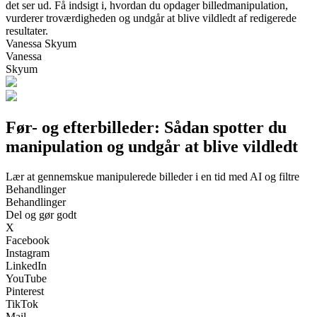
det ser ud. Få indsigt i, hvordan du opdager billedmanipulation,
vurderer troværdigheden og undgår at blive vildledt af redigerede
resultater.
Vanessa Skyum
Vanessa
Skyum
Før- og efterbilleder: Sådan spotter du
manipulation og undgår at blive vildledt
Lær at gennemskue manipulerede billeder i en tid med AI og filtre
Behandlinger
Behandlinger
Del og gør godt
X
Facebook
Instagram
LinkedIn
YouTube
Pinterest
TikTok
Mail